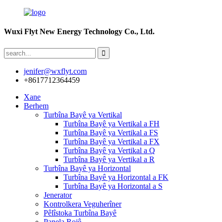
Wuxi Flyt New Energy Technology Co., Ltd.
jenifer@wxflyt.com
+8617712364459
Xane
Berhem
Turbîna Bayê ya Vertikal
Turbîna Bayê ya Vertikal a FH
Turbîna Bayê ya Vertikal a FS
Turbîna Bayê ya Vertikal a FX
Turbîna Bayê ya Vertikal a Q
Turbîna Bayê ya Vertikal a R
Turbîna Bayê ya Horizontal
Turbîna Bayê ya Horizontal a FK
Turbîna Bayê ya Horizontal a S
Jenerator
Kontrolkera Veguherîner
Pêlîstoka Turbîna Bayê
Panela Rojê