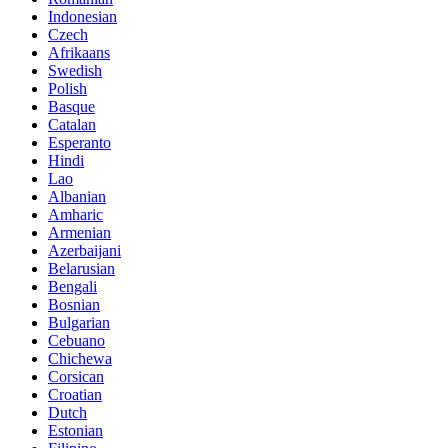
Indonesian
Czech
Afrikaans
Swedish
Polish
Basque
Catalan
Esperanto
Hindi
Lao
Albanian
Amharic
Armenian
Azerbaijani
Belarusian
Bengali
Bosnian
Bulgarian
Cebuano
Chichewa
Corsican
Croatian
Dutch
Estonian