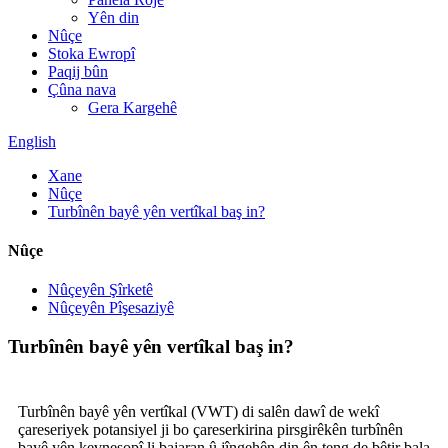
Yên din
Nûçe
Stoka Ewropî
Paqij bûn
Çûna nava
Gera Kargehê
English
Xane
Nûçe
Turbînên bayê yên vertîkal baş in?
Nûçe
Nûçeyên Şîrketê
Nûçeyên Pîşesaziyê
Turbînên bayê yên vertîkal baş in?
Turbînên bayê yên vertîkal (VWT) di salên dawî de wekî
çareseriyek potansiyel ji bo çareserkirina pirsgirêkên turbînên
bayê yên kevneşopî li bajaran û jîngehên din ên teng de bêtir bala