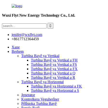
Wuxi Flyt New Energy Technology Co., Ltd.
jenifer@wxflyt.com
+8617712364459
Xane
Berhem
Turbîna Bayê ya Vertikal
Turbîna Bayê ya Vertikal a FH
Turbîna Bayê ya Vertikal a FS
Turbîna Bayê ya Vertikal a FX
Turbîna Bayê ya Vertikal a Q
Turbîna Bayê ya Vertikal a R
Turbîna Bayê ya Horizontal
Turbîna Bayê ya Horizontal a FK
Turbîna Bayê ya Horizontal a S
Jenerator
Kontrolkera Veguherîner
Pêlîstoka Turbîna Bayê
Panela Rojê