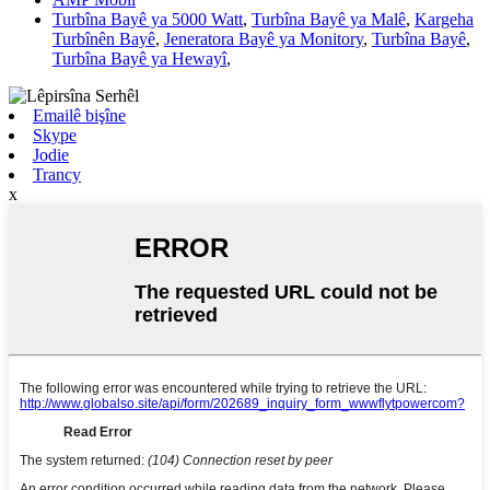
Turbîna Bayê ya 5000 Watt
,
Turbîna Bayê ya Malê
,
Kargeha
Turbînên Bayê
,
Jeneratora Bayê ya Monitory
,
Turbîna Bayê
,
Turbîna Bayê ya Hewayî
,
Emailê bişîne
Skype
Jodie
Trancy
x