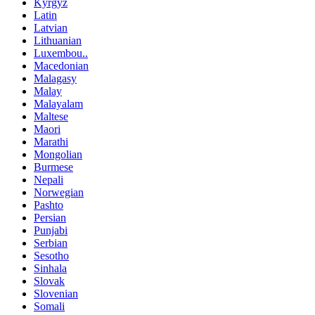
Kyrgyz
Latin
Latvian
Lithuanian
Luxembou..
Macedonian
Malagasy
Malay
Malayalam
Maltese
Maori
Marathi
Mongolian
Burmese
Nepali
Norwegian
Pashto
Persian
Punjabi
Serbian
Sesotho
Sinhala
Slovak
Slovenian
Somali