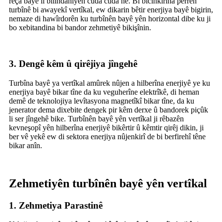
rêça bayê li bilindahiyên cuda cuda ne. Bi bicihkirina perrên
turbînê bi awayekî vertîkal, ew dikarin bêtir enerjiya bayê bigirin,
nemaze di hawîrdorên ku turbînên bayê yên horizontal dibe ku ji
bo xebitandina bi bandor zehmetiyê bikişînin.
3. Dengê kêm û qirêjiya jîngehê
Turbîna bayê ya vertîkal amûrek nûjen a hilberîna enerjiyê ye ku
enerjiya bayê bikar tîne da ku veguherîne elektrîkê, di heman
demê de teknolojiya levîtasyona magnetîkî bikar tîne, da ku
jenerator dema dixebite dengek pir kêm derxe û bandorek piçûk
li ser jîngehê bike. Turbînên bayê yên vertîkal ji rêbazên
kevneşopî yên hilberîna enerjiyê bikêrtir û kêmtir qirêj dikin, ji
ber vê yekê ew di sektora enerjiya nûjenkirî de bi berfirehî têne
bikar anîn.
Zehmetiyên turbînên bayê yên vertîkal
1. Zehmetiya Parastinê